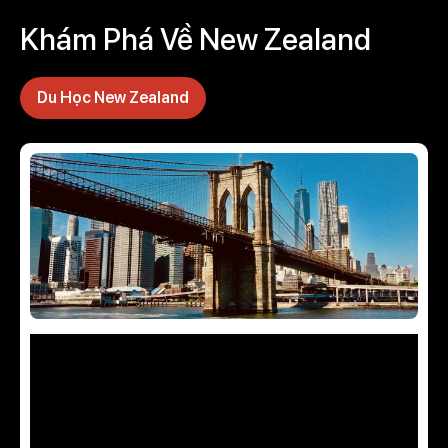
Khám Phá Về New Zealand
Du Học New Zealand