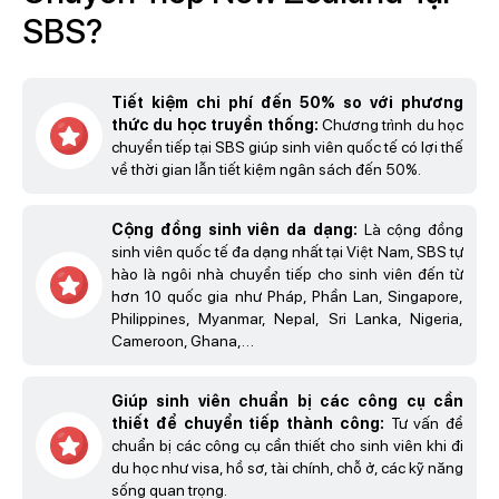
SBS?
Tiết kiệm chi phí đến 50% so với phương
thức du học truyền thống:
Chương trình du học
chuyển tiếp tại SBS giúp sinh viên quốc tế có lợi thế
về thời gian lẫn tiết kiệm ngân sách đến 50%.
Cộng đồng sinh viên da dạng:
Là cộng đồng
sinh viên quốc tế đa dạng nhất tại Việt Nam, SBS tự
hào là ngôi nhà chuyển tiếp cho sinh viên đến từ
hơn 10 quốc gia như Pháp, Phần Lan, Singapore,
Philippines, Myanmar, Nepal, Sri Lanka, Nigeria,
Cameroon, Ghana,…
Giúp sinh viên chuẩn bị các công cụ cần
thiết để chuyển tiếp thành công:
Tư vấn để
chuẩn bị các công cụ cần thiết cho sinh viên khi đi
du học như visa, hồ sơ, tài chính, chỗ ở, các kỹ năng
sống quan trọng.