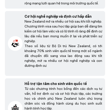
rộng mạng lưới quan hệ trong môi trường quốc tế.
Cơ hội nghề nghiệp và định cư hấp dẫn
New Zealand mở ra nhiều cơ hội sau khi tốt nghiệp.
Chương trình visa sau học tập giúp bạn dễ dàng tìm
kiếm cơ hội làm việc và có lộ trình rõ ràng để định cư
lâu dài nếu bạn mong muốn ở lại và phát triển sự
nghiệp.
Theo số liệu từ Bộ Di trú New Zealand, có tới
khoảng 70% sinh viên quốc tế trong một số ngành
đã chuyển đổi sang visa lao động sau khi tốt
nghiệp, mở ra nhiều cơ hội nghề nghiệp và con
đường định cư.
Hỗ trợ tận tâm cho sinh viên quốc tế
Từ các chương trình học bổng đến các dịch vụ tư
vấn, hỗ trợ định cư và cơ hội thực tập, các trường
học và chính phủ New Zealand luôn chú trọng
chăm sóc và đồng hành cùng du học sinh suốt
hành trình học tập.