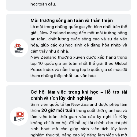
học toàn cầu.
Môi trường sống an toàn và thân thiện
Là một trong những quốc gia yên bình nhất trên thế
giới, New Zealand mang đến một môi trường sống
an toàn, chất lượng cuộc sống cao và sự đa văn
hóa, giúp các du học sinh dễ dàng hòa nhập và
cảm thấy như ở nhà.
New Zealand thường xuyên được xếp hạng trong
top 10 quốc gia an toàn nhất thế giới theo Global
Peace Index và nằm trong top 5 quốc gia có mức độ
tham nhũng thấp nhất. lưu văn hóa.
Cơ hội làm việc trong khi học – Hỗ trợ tài
chính và tích lũy kinh nghiệm
Sinh viên quốc tế tại New Zealand được phép làm
thêm
20 giờ mỗi tuần
trong suốt thời gian học và
làm việc toàn thời gian vào các kỳ nghỉ lễ. Đây
không chỉ là cơ hội để hỗ trợ tài chính cho chi phí
sinh hoạt mà còn giúp sinh viên tích lũy kinh
nghiệm thực tế, nâng cao kỹ năng làm việc và mở