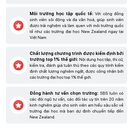
Môi trường học tập quốc tế:
Với cộng đồng
sinh viên sôi động và đa văn hoá, giúp sinh viên
được trải nghiệm và làm quen với môi trường quốc
tế như các trường đại học New Zealand ngay tại
Việt Nam.
Chất lượng chương trình được kiểm định bởi
trường top 1% thế giới:
Nội dung học tập, thi cử,
kiểm tra, đánh giá tuân thủ theo các quy trình kiểm
định chất lượng nghiêm ngặt, được công nhận bởi
các trường đại học top 1% thế giới.
Đồng hành tư vấn chọn trường:
SBS luôn có
các đội ngũ tư vấn, các đối tác uy tín trên 20 năm
kinh nghiệm giúp cho sinh viên am hiểu sâu sắc về
trường đại học mà bạn dự định chuyển tiếp đến
New Zealand.