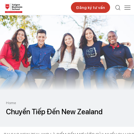
Đăng ký tư vấn
Home
Chuyển Tiếp Đến New Zealand