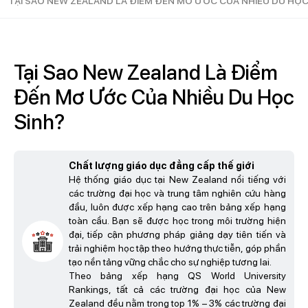
TẠI SAO NEW ZEALAND LÀ ĐIỂM ĐẾN MƠ ƯỚC CỦA NHIỀU DU HỌC
Tại Sao New Zealand Là Điểm
Đến Mơ Ước Của Nhiều Du Học
Sinh?
Chất lượng giáo dục đẳng cấp thế giới
Hệ thống giáo dục tại New Zealand nổi tiếng với
các trường đại học và trung tâm nghiên cứu hàng
đầu, luôn được xếp hạng cao trên bảng xếp hạng
toàn cầu. Bạn sẽ được học trong môi trường hiện
đại, tiếp cận phương pháp giảng dạy tiên tiến và
trải nghiệm học tập theo hướng thực tiễn, góp phần
tạo nền tảng vững chắc cho sự nghiệp tương lai.
Theo bảng xếp hạng QS World University
Rankings, tất cả các trường đại học của New
Zealand đều nằm trong top 1% – 3% các trường đại