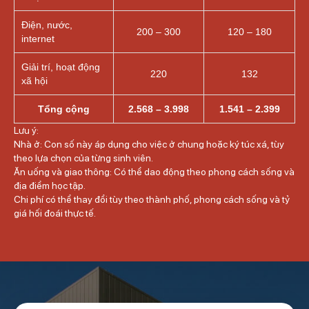
Điện, nước,
200 – 300
120 – 180
internet
Giải trí, hoạt động
220
132
xã hội
Tổng cộng
2.568 – 3.998
1.541 – 2.399
Lưu ý:
Nhà ở: Con số này áp dụng cho việc ở chung hoặc ký túc xá, tùy
theo lựa chọn của từng sinh viên.
Ăn uống và giao thông: Có thể dao động theo phong cách sống và
địa điểm học tập.
Chi phí có thể thay đổi tùy theo thành phố, phong cách sống và tỷ
giá hối đoái thực tế.