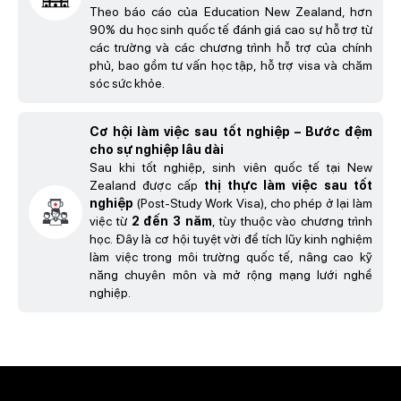
Theo báo cáo của Education New Zealand, hơn
90% du học sinh quốc tế đánh giá cao sự hỗ trợ từ
các trường và các chương trình hỗ trợ của chính
phủ, bao gồm tư vấn học tập, hỗ trợ visa và chăm
sóc sức khỏe.
Cơ hội làm việc sau tốt nghiệp – Bước đệm
cho sự nghiệp lâu dài
Sau khi tốt nghiệp, sinh viên quốc tế tại New
Zealand được cấp
thị thực làm việc sau tốt
nghiệp
(Post-Study Work Visa), cho phép ở lại làm
việc từ
2 đến 3 năm
, tùy thuộc vào chương trình
học. Đây là cơ hội tuyệt vời để tích lũy kinh nghiệm
làm việc trong môi trường quốc tế, nâng cao kỹ
năng chuyên môn và mở rộng mạng lưới nghề
nghiệp.