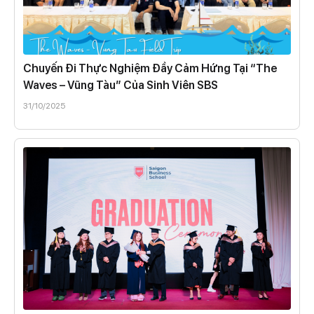
Chuyến Đi Thực Nghiệm Đầy Cảm Hứng Tại “The
Waves – Vũng Tàu” Của Sinh Viên SBS
31/10/2025