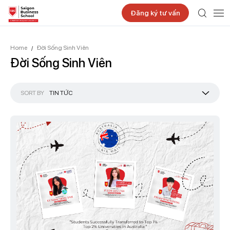
Đăng ký tư vấn
Home
Đời Sống Sinh Viên
/
Đời Sống Sinh Viên
SORT BY
TIN TỨC