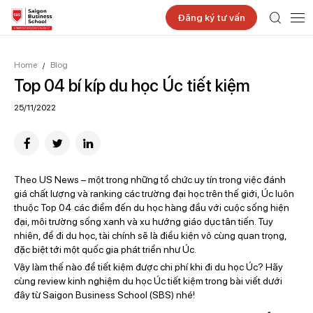
Đăng ký tư vấn
Home
Blog
/
Top 04 bí kíp du học Úc tiết kiệm
25/11/2022
Theo US News – một trong những tổ chức uy tín trong việc đánh
giá chất lượng và ranking các trường đại học trên thế giới, Úc luôn
thuộc Top 04 các điểm đến du học hàng đầu với cuộc sống hiện
đại, môi trường sống xanh và xu hướng giáo dục tân tiến. Tuy
nhiên, để đi du học, tài chính sẽ là điều kiện vô cùng quan trọng,
đặc biệt tới một quốc gia phát triển như Úc.
Vậy làm thế nào để tiết kiệm được chi phí khi đi du học Úc? Hãy
cùng review kinh nghiệm du học Úc tiết kiệm trong bài viết dưới
đây từ Saigon Business School (SBS) nhé!