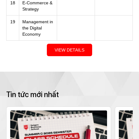
18
E-Commerce &
Strategy
19
Management in
the Digital
Economy
VIEW DETAILS
Tin tức mới nhất