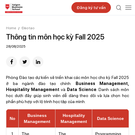
Đăng ký tư vấn
Home
Đào tạo
/
Thông tin môn học kỳ Fall 2025
28/08/2025
Phòng Đào tạo dự kiến sẽ triển khai các môn học cho kỳ Fall 2025
ở ba ngành đào tạo chính:
Business Management,
Hospitality Management
và
Data Science
. Danh sách môn
học dưới đây giúp sinh viên dễ dàng theo dõi và lựa chọn học
phần phù hợp với lộ trình học tập của mình.
Business
Hospitality
No
Data Science
Management
Management
1
The
The
Programming