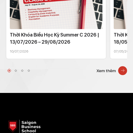
Thời Khóa Biểu Học Kỳ Summer C 2026 |
Thời Khó
13/07/2026 – 29/08/2026
18/05/2
10/07/2026
07/05/2026
Xem thêm