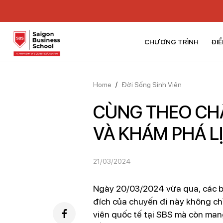
CHƯƠNG TRÌNH
ĐIỂ
Home
/
Đời Sống Sinh Viên
CÙNG THEO CHÂ
VÀ KHÁM PHÁ LỊ
21/03/2024
Ngày 20/03/2024 vừa qua, các bạ
đích của chuyến đi này không chỉ
viên quốc tế tại SBS mà còn man