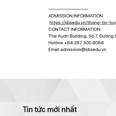
————————–
ADMISSION INFORMATION
https://sbsedu.vn/thong-tin-tu
CONTACT INFORMATION:
️The Audri Building, Số 7, Đường 
Hotline +84 287 300 8068
Email admission@sbsedu.vn
Tin tức mới nhất