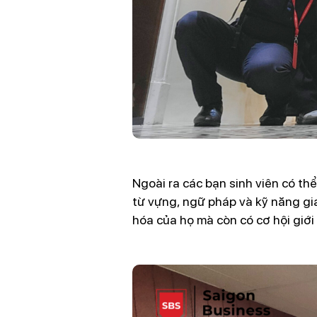
Ngoài ra các bạn sinh viên có th
từ vựng, ngữ pháp và kỹ năng gia
hóa của họ mà còn có cơ hội giới