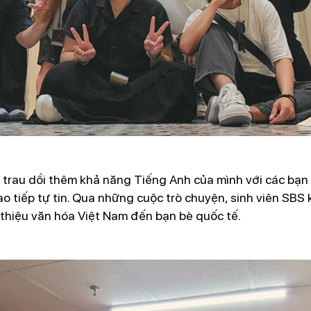
ể trau dồi thêm khả năng Tiếng Anh của mình với các bạn 
o tiếp tự tin. Qua những cuộc trò chuyện, sinh viên SBS
 thiệu văn hóa Việt Nam đến bạn bè quốc tế.