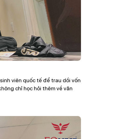
sinh viên quốc tế để trau dồi vốn
 không chỉ học hỏi thêm về văn