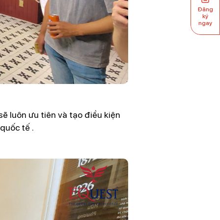
Đăng
ký
ngay
 luôn ưu tiên và tạo điều kiện
quốc tế .