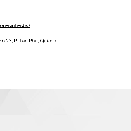
yen-sinh-sbs/
Số 23, P. Tân Phú, Quận 7