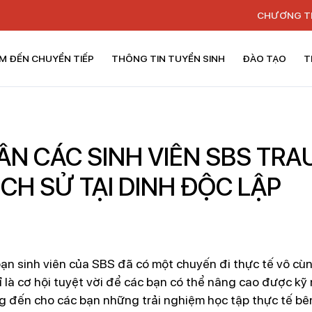
CHƯƠNG T
M ĐẾN CHUYỂN TIẾP
THÔNG TIN TUYỂN SINH
ĐÀO TẠO
T
N CÁC SINH VIÊN SBS TRA
CH SỬ TẠI DINH ĐỘC LẬP
n sinh viên của SBS đã có một chuyến đi thực tế vô cùng
 là cơ hội tuyệt vời để các bạn có thể nâng cao được kỹ 
g đến cho các bạn những trải nghiệm học tập thực tế bên