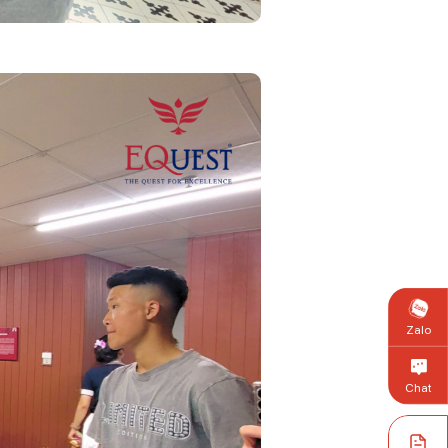
Zalo
Chat