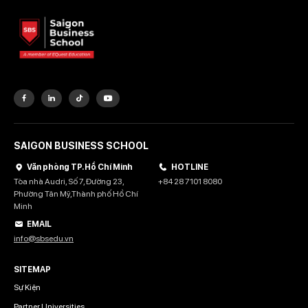
SAIGON BUSINESS SCHOOL
Văn phòng TP. Hồ Chí Minh
HOTLINE
Tòa nhà Audri, Số 7, Đường 23,
+84 28 7101 8080
Phường Tân Mỹ,Thành phố Hồ Chí
Minh
EMAIL
info@sbsedu.vn
SITEMAP
Sự Kiện
Partner Universities