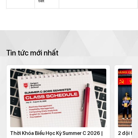
tiết
Tin tức mới nhất
Thời Khóa Biểu Học Kỳ Summer C 2026 |
2 đội th