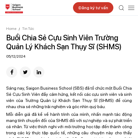
Đăng ký tư vấn
Home
Tin Tức
/
Buổi Chia Sẻ Cựu Sinh Viên Trường
Quản Lý Khách Sạn Thụy Sĩ (SHMS)
05/12/2024
Sáng nay, Saigon Business School (SBS) đã tổ chức một Buổi Chia
Sẻ Cựu Sinh Viên đầy cảm hứng, kết nối các cựu sinh viên và sinh
viên của Trường Quản Lý Khách Sạn Thụy Sĩ (SHMS) để cùng
nhau chia sẻ những trải nghiệm và góc nhìn quý báu.
Mỗi diễn giả đã kể về hành trình của mình, nhấn mạnh tác động
mang tính chuyển đổi của SHMS đối với sự nghiệp và sự phát triển
cá nhân. Từ việc thích nghi với môi trường học tập đến thành công
trong các kỳ thực tập quốc tế, những câu chuyện này cho thấy