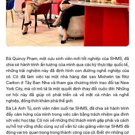
Bà Quincy Phạm, một cựu sinh viên mới tốt nghiệp của SHMS, đã
chia sẻ hành trình ấn tượng của mình qua các kỳ thực tập quốc tế,
những trải nghiệm này đã định hình con đường nghề nghiệp của
cô. Cô đã làm việc tại một nhà hàng đạt sao Michelin tại Ritz
Carlton ở Tây Ban Nha và tham gia chương trình trao đổi tại New
York City, mà cô mô tả là một quyết định thay đổi cuộc đời. Những
cơ hội này đã giúp cô phát triển cả về mặt cá nhân và nghề
nghiệp, đồng thời khám phá thế giới.
Bà Lê Anh Tú, sinh viên năm cuối tại SHMS, đã chia sẻ hành trình
đầy cảm hứng của mình trong việc cân bằng trách nhiệm gia đình
với việc học tập. Cô nói về những thử thách mình gặp phải và cách
sự hỗ trợ vững chắc cùng sự cố vấn từ các giảng viên tại SHMS đã
đóng vai trò quan trọng trong thành công của cô. Biết ơn những cơ