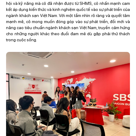
hội và kỹ năng mà cô đã nhận được từ SHMS, cô nhấn mạnh cam
kết áp dụng kiến thức và kinh nghiệm quốc tế vào sự phát triển của
ngành khách sạn Việt Nam. Với một tầm nhìn rõ ràng và quyết tâm
mạnh mẽ, cô mong muốn đóng góp vào sự phát triển, đổi mới và
nâng cao tiêu chuẩn ngành khách sạn Việt Nam, truyền cảm hứng
cho những người khác theo đuổi đam mê dù gặp phải thử thách
trong cuộc sống.