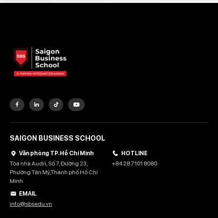
SAIGON BUSINESS SCHOOL
Văn phòng TP. Hồ Chí Minh
HOTLINE
Tòa nhà Audri, Số 7, Đường 23,
+84 28 7101 8080
Phường Tân Mỹ,Thành phố Hồ Chí
Minh
EMAIL
info@sbsedu.vn