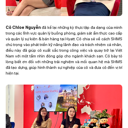
Cô Chloe Nguyễn
đã kể lại những kỳ thực tập đa dạng của mình
trong các lĩnh vực quản lý buồng phòng, giám sát ẩm thực cao cấp
và quản lý sự kiện & bán hàng tại Hyatt. Cô chia sẻ về cách SHMS
chú trọng vào phát triển kỹ năng lãnh đạo và trách nhiệm cá nhân,
điều này đã giúp cô xuất sắc trong công việc và quay trở lại Việt
Nam với một tầm nhìn đóng góp cho ngành khách sạn. Cô bày tỏ
lòng biết ơn đối với những trải nghiệm và mối quan hệ mà SHMS
đã tạo dựng, giúp hình thành sự nghiệp của cô và đưa cô đến vị trí
hiện tại.