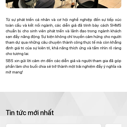
Từ sự phát triển cá nhân và cơ hội nghề nghiệp đến sự tiếp xúc
toàn cầu và kết nối ngành, các diễn giả đã trình bày cách SHMS
chuẩn bị cho sinh viên phát triển và lãnh đạo trong ngành khách
sạn đầy năng động. Sự kiện không chỉ truyền cảm hứng cho người
tham dự qua những câu chuyện thành công thực tế mà còn khẳng
định giá trị của sự kiên trì, khả năng thích ứng và tầm nhìn rõ ràng
cho tương lai.
SBS xin gửi lời cảm ơn đến các diễn giả và người tham gia đã góp
phần làm cho buổi chia sẻ trở thành một trải nghiệm đầy ý nghĩa và
mở mang!
Tin tức mới nhất