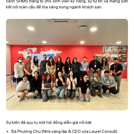
cách SHMS trang bị cho sinh viên kỹ năng, sự tự tin và mạng lưới
kết nối toàn cầu để tỏa sáng trong ngành khách sạn.
Sự kiện đã quy tụ một hội đồng diễn giả nổi bật:
Bà Phương Chu (Nhà sáng lập & CEO của Laurel Consult)