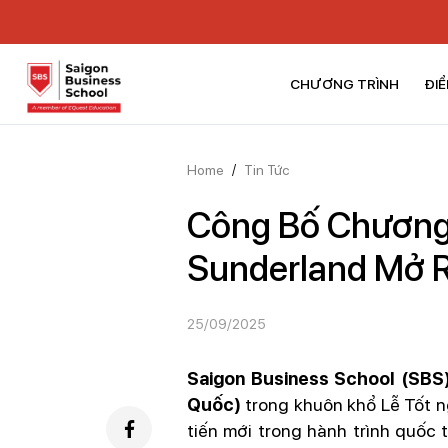
CHƯƠNG TRÌNH
ĐIỂ
Home
/
Tin Tức
Công Bố Chương 
Sunderland Mở R
25/09/2025
Saigon Business School (SBS)
Quốc)
trong khuôn khổ Lễ Tốt n
tiến mới trong hành trình quốc 