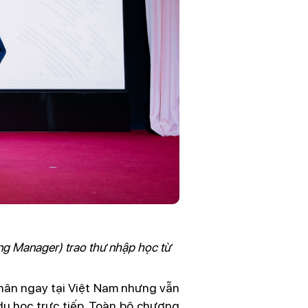
ing Manager) trao thư nhập học từ
 nhân ngay tại Việt Nam nhưng vẫn
du học trực tiếp. Toàn bộ chương