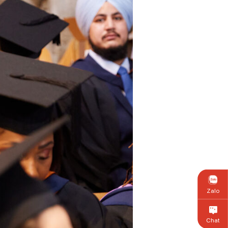
Zalo
Chat