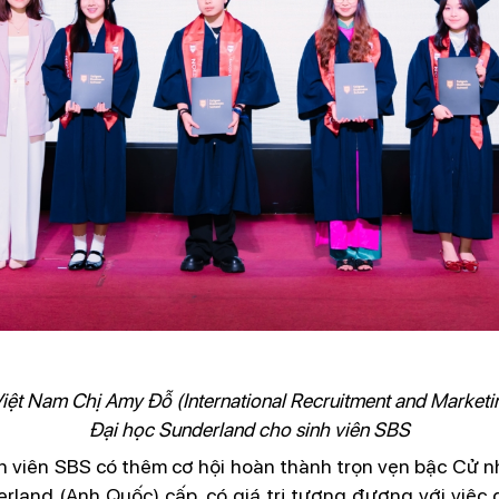
Việt Nam Chị Amy Đỗ (International Recruitment and Market
Đại học Sunderland cho sinh viên SBS
inh viên SBS có thêm cơ hội hoàn thành trọn vẹn bậc Cử
land (Anh Quốc) cấp, có giá trị tương đương với việc 