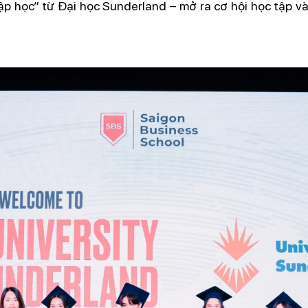
ập học” từ Đại học Sunderland – mở ra cơ hội học tập 