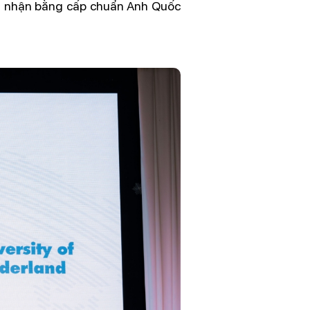
và nhận bằng cấp chuẩn Anh Quốc