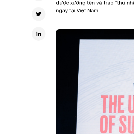
được xướng tên và trao “thư nh
ngay tại Việt Nam.