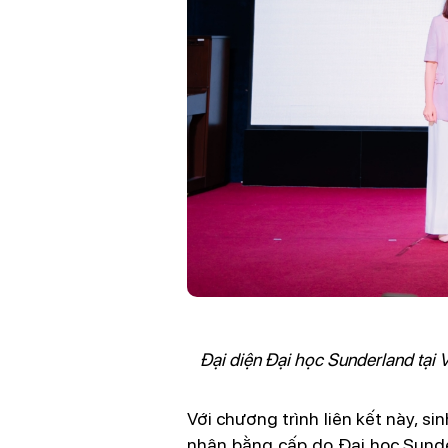
Đại diện Đại học Sunderland tại 
Với chương trình liên kết này, s
nhận bằng cấp do Đại học Sunder