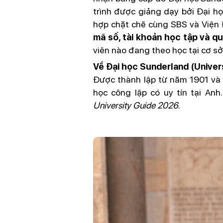
trình được giảng dạy bởi Đại h
hợp chặt chẽ cùng SBS và Viện 
mã số, tài khoản học tập và q
viên nào đang theo học tại cơ sở
Về Đại học Sunderland (Univer
Được thành lập từ năm 1901 và 
học công lập có uy tín tại An
University Guide 2026
.