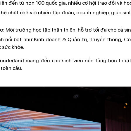
viên đến từ hơn 100 quốc gia, nhiều cơ hội trao đổi và họ
 hệ chặt chẽ với nhiều tập đoàn, doanh nghiệp, giúp sinh
ắc
: Môi trường học tập thân thiện, hỗ trợ tối đa cho cả si
h nổi bật như Kinh doanh & Quản trị, Truyền thông, Cô
 sức khỏe.
Sunderland mang đến cho sinh viên nền tảng học thuật
 toàn cầu.