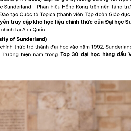
ọc Sunderland – Phân hiệu Hồng Kông trên nền tảng trực
Đào tạo Quốc tế Topica (thành viên Tập đoàn Giáo dục 
uyền truy cập kho học liệu chính thức của Đại học S
 chính tại Anh Quốc.
sity of Sunderland)
chính thức trở thành đại học vào năm 1992, Sunderlan
h. Trường hiện nằm trong
Top 30 đại học hàng đầu 