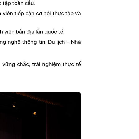
c tập toàn cầu.
 viên tiếp cận cơ hội thực tập và
nh viên bản địa lẫn quốc tế.
ng nghệ thông tin, Du lịch – Nhà
 vững chắc, trải nghiệm thực tế