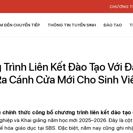
CHƯƠNG T
M ĐẾN CHUYỂN TIẾP
THÔNG TIN TUYỂN SINH
ĐÀO TẠO
T
Trình Liên Kết Đào Tạo Với Đ
a Cánh Cửa Mới Cho Sinh Vi
 chính thức công bố chương trình liên kết đào tạo
ghiệp và Khai giảng năm học mới 2025–2026. Đây là cộ
tế hóa giáo dục tại SBS. Đặc biệt, năm nay cũng ghi n