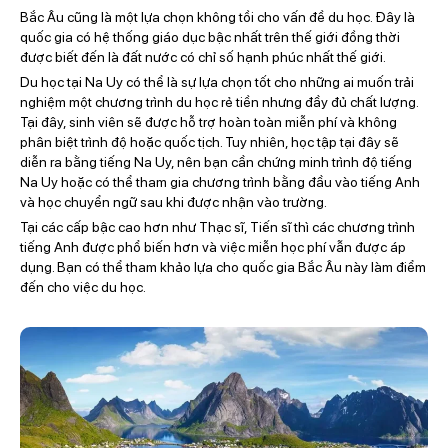
Bắc Âu cũng là một lựa chọn không tồi cho vấn đề du học. Đây là
quốc gia có hệ thống giáo dục bậc nhất trên thế giới đồng thời
được biết đến là đất nước có chỉ số hạnh phúc nhất thế giới.
Du học tại Na Uy có thể là sự lựa chọn tốt cho những ai muốn trải
nghiệm một chương trình du học rẻ tiền nhưng đầy đủ chất lượng.
Tại đây, sinh viên sẽ được hỗ trợ hoàn toàn miễn phí và không
phân biệt trình độ hoặc quốc tịch. Tuy nhiên, học tập tại đây sẽ
diễn ra bằng tiếng Na Uy, nên bạn cần chứng minh trình độ tiếng
Na Uy hoặc có thể tham gia chương trình bằng đầu vào tiếng Anh
và học chuyển ngữ sau khi được nhận vào trường.
Tại các cấp bậc cao hơn như Thạc sĩ, Tiến sĩ thì các chương trình
tiếng Anh được phổ biến hơn và việc miễn học phí vẫn được áp
dụng. Bạn có thể tham khảo lựa cho quốc gia Bắc Âu này làm điểm
đến cho việc du học.