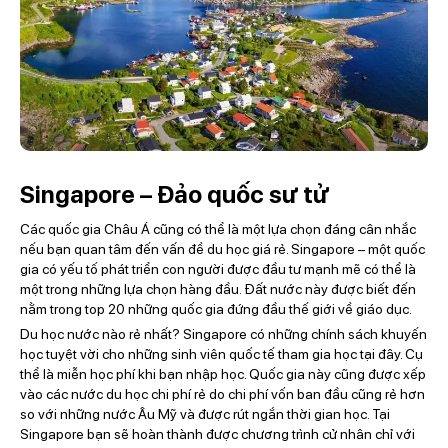
Singapore – Đảo quốc sư tử
Các quốc gia Châu Á cũng có thể là một lựa chọn đáng cân nhắc
nếu bạn quan tâm đến vấn đề du học giá rẻ. Singapore – một quốc
gia có yếu tố phát triển con người được đầu tư mạnh mẽ có thể là
một trong những lựa chọn hàng đầu. Đất nước này được biết đến
nằm trong top 20 những quốc gia đứng đầu thế giới về giáo dục.
Du học nước nào rẻ nhất? Singapore có những chính sách khuyến
học tuyệt vời cho những sinh viên quốc tế tham gia học tại đây. Cụ
thể là miễn học phí khi bạn nhập học. Quốc gia này cũng được xếp
vào các nước du học chi phí rẻ do chi phí vốn ban đầu cũng rẻ hơn
so với những nước Âu Mỹ và được rút ngắn thời gian học. Tại
Singapore bạn sẽ hoàn thành được chương trình cử nhân chỉ với