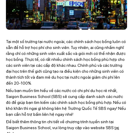
Tại một số trường tại nước ngoài, các chính sách học bổng luôn có
sẵn để hỗ trợ học phí cho sinh viên. Tuy nhiên, ai cũng nhầm nghĩ
rằng chỉ có những sinh viên xuất sắc và giỏi mới có thể nhận được
học bổng. Thực tế, có rất nhiều chính sách học bổng phù hợp cho
các sinh viên tại các cấp độ khác nhau. Chính phủ và các trường
đại học trên thế giới cũng tạo ra điều kiện cho những sinh viên có
thành tích tốt và đam mê du học tại nước ngoài giảm chi phí lên
đến 20-100%.
Nếu bạn muốn tìm hiểu về các nước có chi phí du học rẻ nhất,
Saigon Business School (SBS) sẽ cung cấp danh sách các nước
đó để giúp bạn tìm kiếm các chính sách học bổng phù hợp. Nếu có
khó khăn thì ngại gì không liên hệ Trường Quốc Tế SBS ngay! Nếu
bạn cần hỗ trợ bấm liên hệ ngay nhé!
Để biết thêm thông tin chi tiết về chương trình tuyển sinh tại
Saigon Business School, vui lòng truy cập vào website SBS
tại