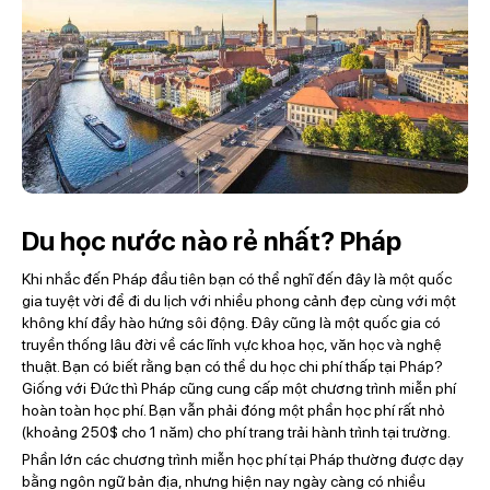
Du học nước nào rẻ nhất? Pháp
Khi nhắc đến Pháp đầu tiên bạn có thể nghĩ đến đây là một quốc
gia tuyệt vời để đi du lịch với nhiều phong cảnh đẹp cùng với một
không khí đầy hào hứng sôi động. Đây cũng là một quốc gia có
truyền thống lâu đời về các lĩnh vực khoa học, văn học và nghệ
thuật. Bạn có biết rằng bạn có thể du học chi phí thấp tại Pháp?
Giống với Đức thì Pháp cũng cung cấp một chương trình miễn phí
hoàn toàn học phí. Bạn vẫn phải đóng một phần học phí rất nhỏ
(khoảng 250$ cho 1 năm) cho phí trang trải hành trình tại trường.
Phần lớn các chương trình miễn học phí tại Pháp thường được dạy
bằng ngôn ngữ bản địa, nhưng hiện nay ngày càng có nhiều