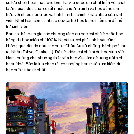
sự lựa chọn hoàn hảo cho bạn. Đây là quốc gia phát triển với chất
lượng giáo dục cao, có rất nhiều chương trình và học bổng phù
hợp với nhiều năng lực và tình hình tài chính khác nhau của sinh
viên. Nhật Bản còn có nhiều quỹ tài trợ học bổng miễn phí để hỗ
trợ sinh viên.
Bạn có thể tham gia các chương trình du học chi phí rẻ hoặc học
bổng du học miễn phí 100%. Ngoài ra, chi phí sinh hoạt cũng
không quá đắt đỏ như các nước Châu Âu trừ những thành phố lớn
tại Nhật (Tokyo, Osaka,…). Để tiết kiệm chi phí thì du học sinh Việt
Nam thường cho phương thức vừa học vừa làm để trang trải sinh
hoạt. Nhật Bản là lựa chọn tốt cho những bạn muốn tìm kiếm du
học nước nào rẻ nhất.