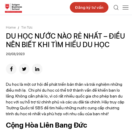
Đăng ký tư vấn
Home
Tin Tức
/
DU HỌC NƯỚC NÀO RẺ NHẤT – ĐIỀU
NÊN BIẾT KHI TÌM HIỂU DU HỌC
20/03/2023
Du học là một cơ hội để phát triển bản thân và trải nghiệm những
điều mới lạ. Chi phí du học có thể trở thành vấn đề khiến bạn lo
lắng. Không cần phải lo, vì có rất nhiều quốc gia cho phép bạn du
học với sự hỗ trợ từ chính phủ và các ưu đãi tài chính. Hãy truy cập
Trường Quốc tế SBS để tìm hiểu những nước cung cấp chương
trình du học rẻ nhất và phù hợp với nhu cầu của bạn nhé!
Cộng Hòa Liên Bang Đức