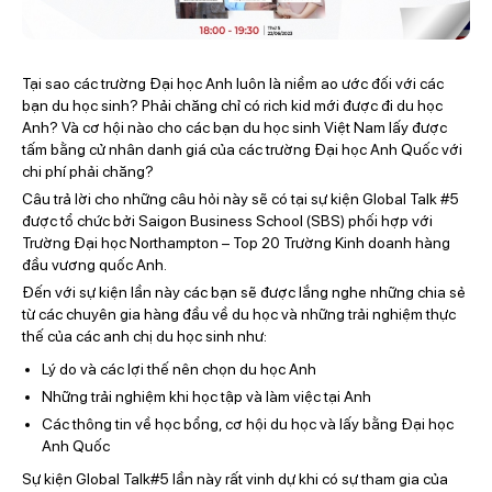
Tại sao các trường Đại học Anh luôn là niềm ao ước đối với các
bạn du học sinh? Phải chăng chỉ có rich kid mới được đi du học
Anh? Và cơ hội nào cho các bạn du học sinh Việt Nam lấy được
tấm bằng cử nhân danh giá của các trường Đại học Anh Quốc với
chi phí phải chăng?
Câu trả lời cho những câu hỏi này sẽ có tại sự kiện Global Talk #5
được tổ chức bởi Saigon Business School (SBS) phối hợp với
Trường Đại học Northampton – Top 20 Trường Kinh doanh hàng
đầu vương quốc Anh.
Đến với sự kiện lần này các bạn sẽ được lắng nghe những chia sẻ
từ các chuyên gia hàng đầu về du học và những trải nghiệm thực
thế của các anh chị du học sinh như:
Lý do và các lợi thế nên chọn du học Anh
Những trải nghiệm khi học tập và làm việc tại Anh
Các thông tin về học bổng, cơ hội du học và lấy bằng Đại học
Anh Quốc
Sự kiện Global Talk#5 lần này rất vinh dự khi có sự tham gia của