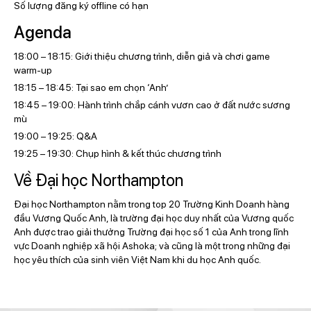
Số lượng đăng ký offline có hạn
Agenda
18:00 – 18:15: Giới thiệu chương trình, diễn giả và chơi game
warm-up
18:15 – 18:45: Tại sao em chọn ‘Anh’
18:45 – 19:00: Hành trình chắp cánh vươn cao ở đất nước sương
mù
19:00 – 19:25: Q&A
19:25 – 19:30: Chụp hình & kết thúc chương trình
Về Đại học Northampton
Đại học Northampton nằm trong top 20 Trường Kinh Doanh hàng
đầu Vương Quốc Anh, là trường đại học duy nhất của Vương quốc
Anh được trao giải thưởng Trường đại học số 1 của Anh trong lĩnh
vực Doanh nghiệp xã hội Ashoka; và cũng là một trong những đại
học yêu thích của sinh viên Việt Nam khi du học Anh quốc.