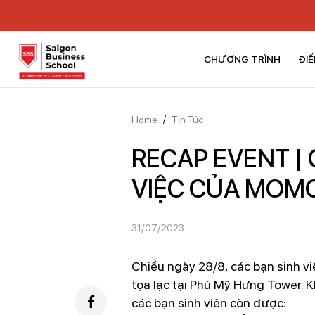
CHƯƠNG TRÌNH
ĐIỂ
Home
/
Tin Tức
RECAP EVENT |
VIỆC CỦA MOM
31/07/2023
Chiều ngày 28/8, các bạn sinh vi
tọa lạc tại Phú Mỹ Hưng Tower. K
các bạn sinh viên còn được: