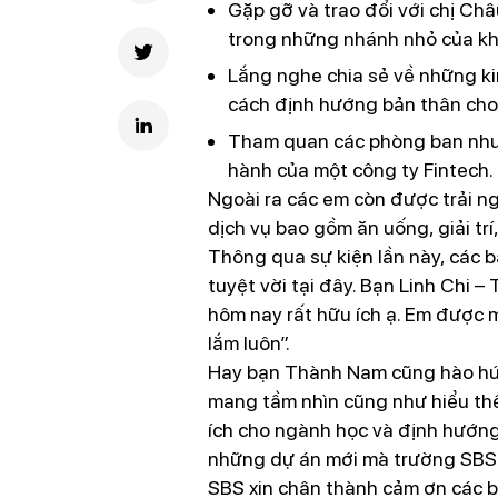
Gặp gỡ và trao đổi với chị Châ
trong những nhánh nhỏ của khố
Lắng nghe chia sẻ về những ki
cách định hướng bản thân cho
Tham quan các phòng ban như: 
hành của một công ty Fintech.
Ngoài ra các em còn được trải n
dịch vụ bao gồm ăn uống, giải trí
Thông qua sự kiện lần này, các b
tuyệt vời tại đây. Bạn Linh Chi 
hôm nay rất hữu ích ạ. Em được m
lắm luôn”.
Hay bạn Thành Nam cũng hào hứng
mang tầm nhìn cũng như hiểu th
ích cho ngành học và định hướng
những dự án mới mà trường SBS
SBS xin chân thành cảm ơn các bạ