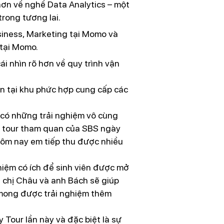
 hơn về nghề Data Analytics – một
rong tương lai.
siness, Marketing tại Momo và
 tại Momo.
i nhìn rõ hơn về quy trình vận
ên tại khu phức hợp cung cấp các
 có những trải nghiệm vô cùng
ấy tour tham quan của SBS ngày
 Hôm nay em tiếp thu được nhiều
iệm có ích để sinh viên được mở
 chị Châu và anh Bách sẽ giúp
à mong được trải nghiệm thêm
Tour lần này và đặc biệt là sự