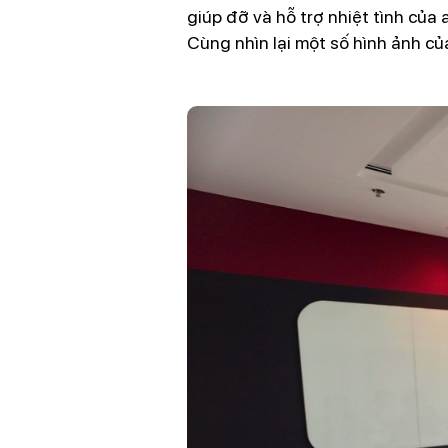
giúp đỡ và hỗ trợ nhiệt tình củ
Cùng nhìn lại một số hình ảnh củ