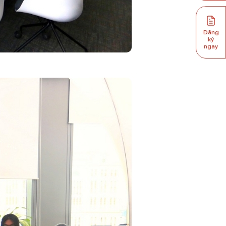
Đăng
ký
ngay