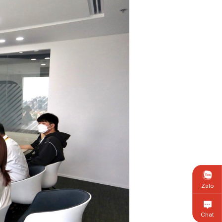
Zalo
Chat