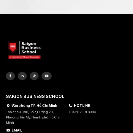
SAIGON BUSINESS SCHOOL
Văn phòng TP. Hồ Chí Minh
HOTLINE
Tòa nhà Audri, Số 7, Đường 23,
+84 28 7101 8080
Phường Tân Mỹ,Thành phố Hồ Chí
Minh
EMAIL