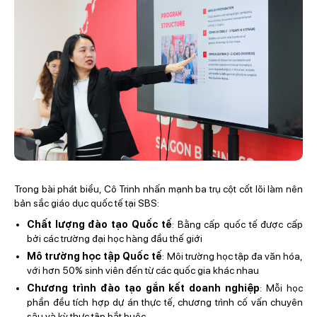
Trong bài phát biểu, Cô Trinh nhấn mạnh ba trụ cột cốt lõi làm nên
bản sắc giáo dục quốc tế tại SBS:
Chất lượng đào tạo Quốc tế
: Bằng cấp quốc tế được cấp
bởi các trường đại học hàng đầu thế giới
Mô trường học tập Quốc tế
: Môi trường học tập đa văn hóa,
với hơn 50% sinh viên đến từ các quốc gia khác nhau
Chương trình đào tạo gắn kết doanh nghiệp
: Mỗi học
phần đều tích hợp dự án thực tế, chương trình cố vấn chuyên
sâu và kỳ thực tập bắt buộc