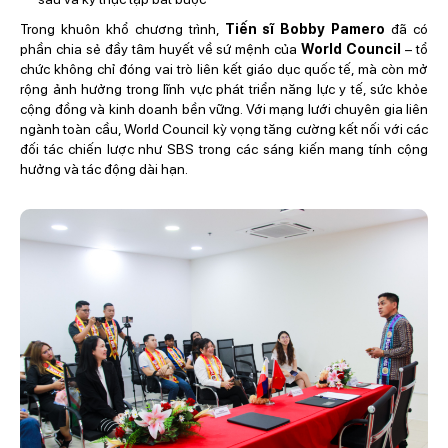
Trong khuôn khổ chương trình,
Tiến sĩ Bobby Pamero
đã có
phần chia sẻ đầy tâm huyết về sứ mệnh của
World Council
– tổ
chức không chỉ đóng vai trò liên kết giáo dục quốc tế, mà còn mở
rộng ảnh hưởng trong lĩnh vực phát triển năng lực y tế, sức khỏe
cộng đồng và kinh doanh bền vững. Với mạng lưới chuyên gia liên
ngành toàn cầu, World Council kỳ vọng tăng cường kết nối với các
đối tác chiến lược như SBS trong các sáng kiến mang tính cộng
hưởng và tác động dài hạn.