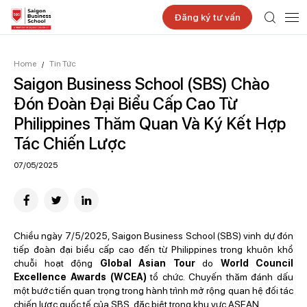
Đăng ký tư vấn
Home
Tin Tức
/
Saigon Business School (SBS) Chào
Đón Đoàn Đại Biểu Cấp Cao Từ
Philippines Thăm Quan Và Ký Kết Hợp
Tác Chiến Lược
07/05/2025
Chiều ngày 7/5/2025, Saigon Business School (SBS) vinh dự đón
tiếp đoàn đại biểu cấp cao đến từ Philippines trong khuôn khổ
chuỗi hoạt động
Global Asian Tour
do
World Council
Excellence Awards (WCEA)
tổ chức. Chuyến thăm đánh dấu
một bước tiến quan trọng trong hành trình mở rộng quan hệ đối tác
chiến lược quốc tế của SBS, đặc biệt trong khu vực ASEAN.