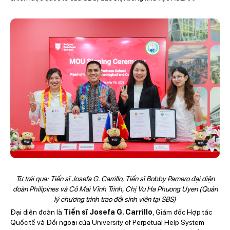
Từ trái qua: Tiến sĩ Josefa G. Carrillo, Tiến sĩ Bobby Pamero đại diện
đoàn Philipines và Cô Mai Vĩnh Trinh, Chị Vu Ha Phuong Uyen (Quản
lý chương trình trao đổi sinh viên tại SBS)
Đại diện đoàn là
Tiến sĩ Josefa G. Carrillo
, Giám đốc Hợp tác
Quốc tế và Đối ngoại của
University of Perpetual Help System