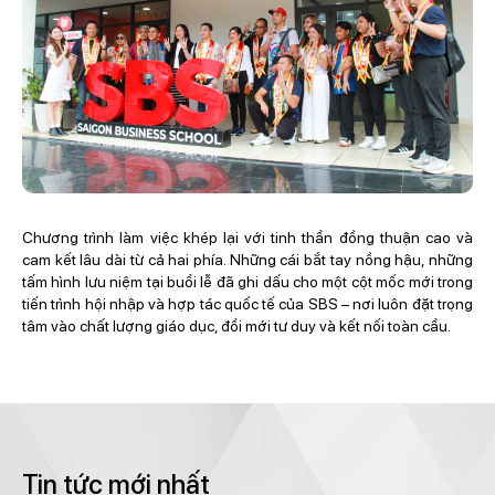
Chương trình làm việc khép lại với tinh thần đồng thuận cao và
cam kết lâu dài từ cả hai phía. Những cái bắt tay nồng hậu, những
tấm hình lưu niệm tại buổi lễ đã ghi dấu cho một cột mốc mới trong
tiến trình hội nhập và hợp tác quốc tế của SBS – nơi luôn đặt trọng
tâm vào chất lượng giáo dục, đổi mới tư duy và kết nối toàn cầu.
Tin tức mới nhất