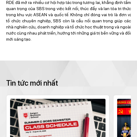
RDE đã mở ra nhiều cơ hội hợp tác trong tương lai, khẳng định tầm
quan trọng của SBS trong việc kết nối, thúc đẩy và lan tỏa tri thức
trong khu vực ASEAN và quốc tế
. Không chỉ đóng vai trò là đơn vị
tổ chức chuyên nghiệp, SBS còn là cầu nối quan trọng giúp các
nhà nghiên cứu, doanh nghiệp và tổ chức học thuật trong và ngoài
nước cùng nhau phát triển, hướng tới những giá trị bền vững và đổi
mới sáng tạo.
Tin tức mới nhất