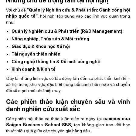
Những chủ đề trọng tâm tại hội nghị
Với chủ đề
“Quản lý Nghiên cứu & Phát triển: Cánh cổng hội
nhập quốc tế”
, hội nghị tập trung vào các lĩnh vực quan trọng
như:
Quản lý Nghiên cứu & Phát triển (R&D Management)
Nông nghiệp, Thủy sản & Môi trường
Giáo dục & Khoa học Xã hội
Tài nguyên thiên nhiên
Công nghệ thông tin & Đổi mới công nghệ
Kinh doanh & Kinh tế
Đây là những lĩnh vực có tác động lớn đến sự phát triển kinh tế –
xã hội trong khu vực, đặc biệt trong bối cảnh hội nhập và chuyển
đổi số mạnh mẽ như hiện nay.
Các phiên thảo luận chuyên sâu và vinh
danh nghiên cứu xuất sắc
Các phiên hội thảo và thảo luận diễn ra ngay tại
campus của
Saigon Business School SBS
, tạo không gian trao đổi học
thuật hiệu quả giữa các chuyên gia hàng đầu.