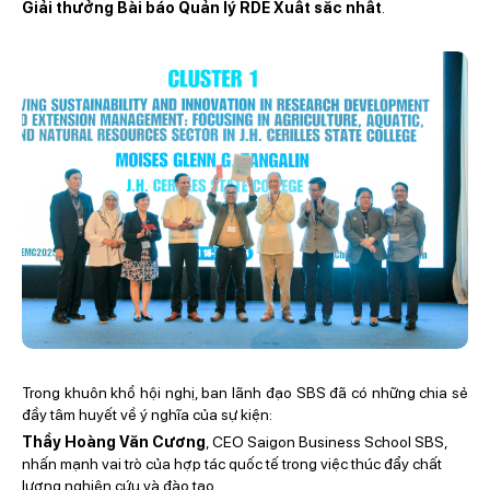
Giải thưởng Bài báo Quản lý RDE Xuất sắc nhất
.
Trong khuôn khổ hội nghị, ban lãnh đạo SBS đã có những chia sẻ
đầy tâm huyết về ý nghĩa của sự kiện:
Thầy Hoàng Văn Cương
, CEO Saigon Business School SBS,
nhấn mạnh vai trò của hợp tác quốc tế trong việc thúc đẩy chất
lượng nghiên cứu và đào tạo.