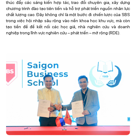
thúc đẩy các sáng kiến hợp tác, trao đổi chuyên gia, xây dựng
chương trình đào tạo tiên tiến và hỗ trợ phát triển nguồn nhân lực
chất lượng cao. Đây không chỉ là một bước đi chiến lược của SBS
trong việc hội nhập sâu rộng vào nền khoa học khu vực, mà còn
tạo tiền đề để kết nối các học giả, nhà nghiên cứu và doanh
nghiệp trong lĩnh vực nghiên cứu – phát triển – mở rộng (RDE).