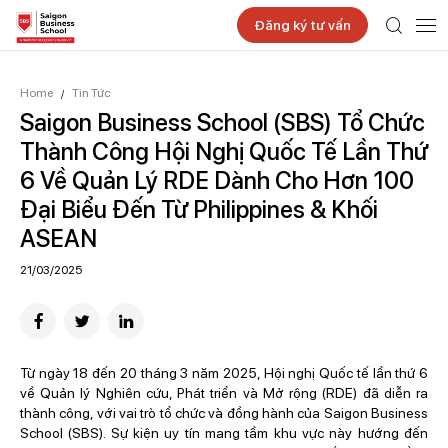
Đăng ký tư vấn
Home
Tin Tức
/
Saigon Business School (SBS) Tổ Chức
Thành Công Hội Nghị Quốc Tế Lần Thứ
6 Về Quản Lý RDE Dành Cho Hơn 100
Đại Biểu Đến Từ Philippines & Khối
ASEAN
21/03/2025
Từ ngày 18 đến 20 tháng 3 năm 2025, Hội nghị Quốc tế lần thứ 6
về Quản lý Nghiên cứu, Phát triển và Mở rộng (RDE) đã diễn ra
thành công, với vai trò tổ chức và đồng hành của Saigon Business
School (SBS). Sự kiện uy tín mang tầm khu vực này hướng đến