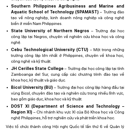
Southern Philippines Agribusiness and Marine and
Aquatic School of Technology (SPAMAST)
– Trường đào
tạo về nông nghiệp, kinh doanh nông nghiệp và công nghệ
biển ở miền Nam Philippines.
State University of Northern Negros
– Trường đại học
công lập tại Negros, chuyên về nghiên cứu khoa học và công
nghệ.
Cebu Technological University (CTU)
– Một trong những
trường công lập lớn nhất ở Philippines, chuyên về khoa học,
công nghệ và kỹ thuật.
JH Cerilles State College
– Trường đại học công lập tại tỉnh
Zamboanga del Sur, cung cấp các chương trình đào tạo về
khoa học, kỹ thuật và giáo dục.
Bicol University (BU)
– Trường đại học công lập hàng đầu tại
vùng Bicol, chuyên đào tạo và nghiên cứu trong nhiều lĩnh vực,
bao gồm giáo dục, khoa học và kỹ thuật.
DOST XI (Department of Science and Technology –
Region XI)
– Chi nhánh khu vực XI của Bộ Khoa học và Công
nghệ Philippines, hỗ trợ nghiên cứu và phát triển khoa học.
Việc tổ chức thành công Hội nghị Quốc tế lần thứ 6 về Quản lý