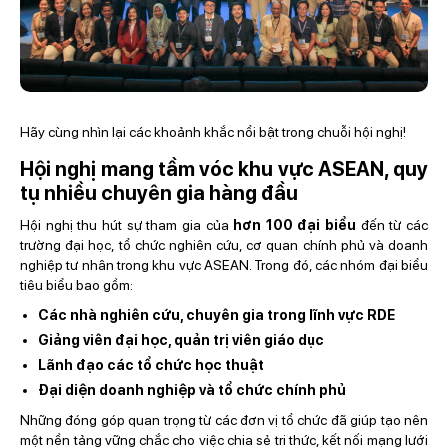
Hãy cùng nhìn lại các khoảnh khắc nổi bật trong chuỗi hội nghị!
Hội nghị mang tầm vóc khu vực ASEAN, quy
tụ nhiều chuyên gia hàng đầu
Hội nghị thu hút sự tham gia của
hơn 100 đại biểu
đến từ các
trường đại học, tổ chức nghiên cứu, cơ quan chính phủ và doanh
nghiệp tư nhân trong khu vực ASEAN. Trong đó, các nhóm đại biểu
tiêu biểu bao gồm:
Các nhà nghiên cứu, chuyên gia trong lĩnh vực RDE
Giảng viên đại học, quản trị viên giáo dục
Lãnh đạo các tổ chức học thuật
Đại diện doanh nghiệp và tổ chức chính phủ
Những đóng góp quan trọng từ các đơn vị tổ chức đã giúp tạo nên
một nền tảng vững chắc cho việc chia sẻ tri thức, kết nối mạng lưới