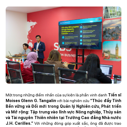
Một trong những điểm nhấn của sự kiện là phần vinh danh
Tiến sĩ
Moises Glenn G. Tangalin
với bài nghiên cứu
“Thúc đẩy Tính
Bền vững và Đổi mới trong Quản lý Nghiên cứu, Phát triển
và Mở rộng: Tập trung vào lĩnh vực Nông nghiệp, Thủy sản
và Tài nguyên Thiên nhiên tại Trường Cao đẳng Nhà nước
J.H. Cerilles.”
Với những đóng góp xuất sắc, ông đã được trao