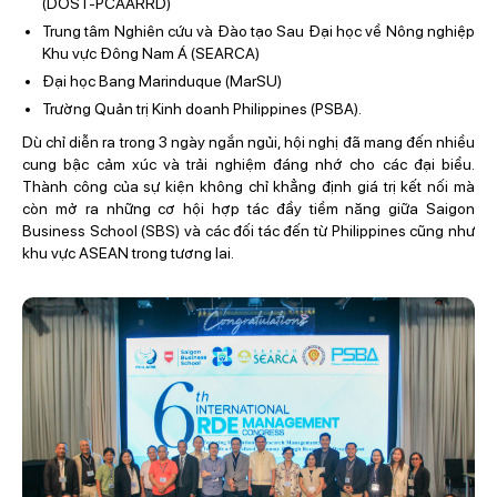
(DOST-PCAARRD)
Trung tâm Nghiên cứu và Đào tạo Sau Đại học về Nông nghiệp
Khu vực Đông Nam Á (SEARCA)
Đại học Bang Marinduque (MarSU)
Trường Quản trị Kinh doanh Philippines (PSBA).
Dù chỉ diễn ra trong 3 ngày ngắn ngủi, hội nghị đã mang đến nhiều
cung bậc cảm xúc và trải nghiệm đáng nhớ cho các đại biểu.
Thành công của sự kiện không chỉ khẳng định giá trị kết nối mà
còn mở ra những cơ hội hợp tác đầy tiềm năng giữa Saigon
Business School (SBS) và các đối tác đến từ Philippines cũng như
khu vực ASEAN trong tương lai.