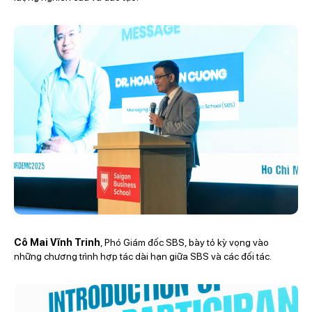
Cô Mai Vĩnh Trinh
, Phó Giám đốc SBS, bày tỏ kỳ vọng vào
những chương trình hợp tác dài hạn giữa SBS và các đối tác.