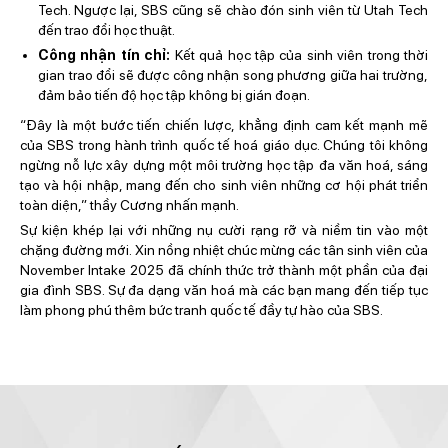
Tech. Ngược lại, SBS cũng sẽ chào đón sinh viên từ Utah Tech
đến trao đổi học thuật.
Công nhận tín chỉ:
Kết quả học tập của sinh viên trong thời
gian trao đổi sẽ được công nhận song phương giữa hai trường,
đảm bảo tiến độ học tập không bị gián đoạn.
“Đây là một bước tiến chiến lược, khẳng định cam kết mạnh mẽ
của SBS trong hành trình quốc tế hoá giáo dục. Chúng tôi không
ngừng nỗ lực xây dựng một môi trường học tập đa văn hoá, sáng
tạo và hội nhập, mang đến cho sinh viên những cơ hội phát triển
toàn diện,” thầy Cương nhấn mạnh.
Sự kiện khép lại với những nụ cười rạng rỡ và niềm tin vào một
chặng đường mới. Xin nồng nhiệt chúc mừng các tân sinh viên của
November Intake 2025 đã chính thức trở thành một phần của đại
gia đình SBS. Sự đa dạng văn hoá mà các bạn mang đến tiếp tục
làm phong phú thêm bức tranh quốc tế đầy tự hào của SBS.