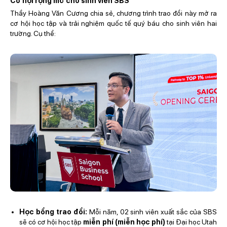
Cơ hội rộng mở cho sinh viên SBS
Thầy Hoàng Văn Cương chia sẻ, chương trình trao đổi này mở ra
cơ hội học tập và trải nghiệm quốc tế quý báu cho sinh viên hai
trường. Cụ thể:
Học bổng trao đổi:
Mỗi năm, 02 sinh viên xuất sắc của SBS
sẽ có cơ hội học tập
miễn phí (miễn học phí)
tại Đại học Utah