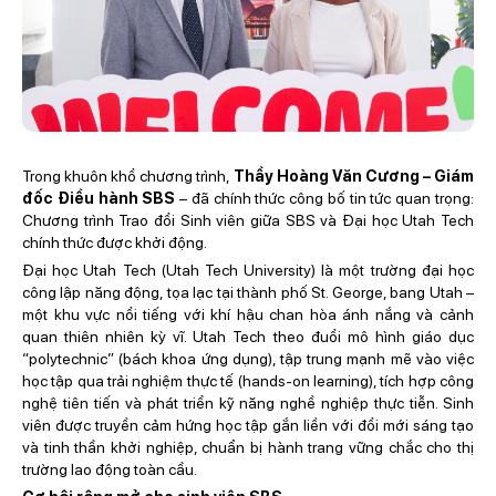
Trong khuôn khổ chương trình,
Thầy Hoàng Văn Cương – Giám
đốc Điều hành SBS
– đã chính thức công bố tin tức quan trọng:
Chương trình Trao đổi Sinh viên giữa SBS và Đại học Utah Tech
chính thức được khởi động.
Đại học Utah Tech (Utah Tech University) là một trường đại học
công lập năng động, tọa lạc tại thành phố St. George, bang Utah –
một khu vực nổi tiếng với khí hậu chan hòa ánh nắng và cảnh
quan thiên nhiên kỳ vĩ. Utah Tech theo đuổi mô hình giáo dục
“polytechnic” (bách khoa ứng dụng), tập trung mạnh mẽ vào việc
học tập qua trải nghiệm thực tế (hands-on learning), tích hợp công
nghệ tiên tiến và phát triển kỹ năng nghề nghiệp thực tiễn. Sinh
viên được truyền cảm hứng học tập gắn liền với đổi mới sáng tạo
và tinh thần khởi nghiệp, chuẩn bị hành trang vững chắc cho thị
trường lao động toàn cầu.