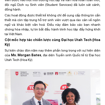
đội ngũ Dịch vụ Sinh viên (Student Services) đã luôn sát cánh,
đồng hành.
Các hoạt động được thiết kế không chỉ để cung cấp thông tin cần
thiết mà còn tập trung hỗ trợ sinh viên vượt qua rào cản về ngôn
ngữ và khác biệt văn hoá. Điều này đảm bảo các bạn nhanh
chóng hòa nhập, tự tin bắt đầu hành trình học tập đầy hứng khởi
tại Việt Nam.
Cột mốc hợp tác chiến lược cùng Đại học Utah Tech (Hoa
Kỳ)
Sự kiện chào đón năm nay thêm phần long trọng với sự hiện diện
của
Ms. Morgan Bates
, đại diện Tuyển sinh Quốc tế từ Đại học
Utah Tech (Hoa Kỳ).