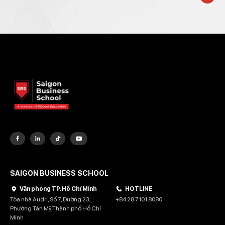
SAIGON BUSINESS SCHOOL
Văn phòng TP. Hồ Chí Minh
HOTLINE
Tòa nhà Audri, Số 7, Đường 23,
+84 28 7101 8080
Phường Tân Mỹ,Thành phố Hồ Chí
Minh