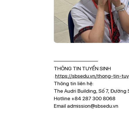
————————–
THÔNG TIN TUYỂN SINH
https://sbsedu.vn/thong-tin-tu
Thông tin liên hệ:
️The Audri Building, Số 7, Đường 
Hotline +84 287 300 8068
Email admission@sbsedu.vn