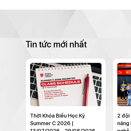
Tin tức mới nhất
Thời Khóa Biểu Học Kỳ
2 đội
Summer C 2026 |
năng 
13/07/2026 – 29/08/2026
nghệ 