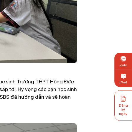
Zalo
 học sinh Trường THPT Hồng Đức
Chat
sắp tới. Hy vọng các bạn học sinh
i SBS đã hướng dẫn và sẽ hoàn
Đăng
ký
ngay