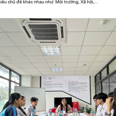
hiều chủ đề khác nhau như: Môi trường, Xã hội,…