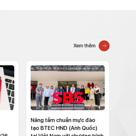
Xem thêm
Nâng tầm chuẩn mực đào
tạo BTEC HND (Anh Quốc)
026
tại Việt Nam với chương trình