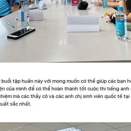
 buổi tập huấn này với mong muốn có thể giúp các bạn
n của mình để có thể hoàn thành tốt cuộc thi tiếng anh 
iệm mà các thầy cô và các anh chị sinh viên quốc tế tạ
xuất sắc nhất.