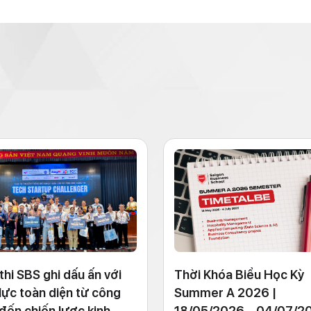
 thi SBS ghi dấu ấn với
Thời Khóa Biểu Học Kỳ
lực toàn diện từ công
Summer A 2026 |
đến chiến lược kinh
18/05/2026 – 04/07/2