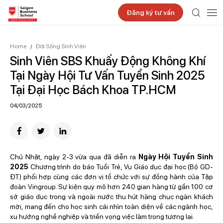
Đăng ký tư vấn
Home
Đời Sống Sinh Viên
/
Sinh Viên SBS Khuấy Động Không Khí
Tại Ngày Hội Tư Vấn Tuyển Sinh 2025
Tại Đại Học Bách Khoa TP.HCM
04/03/2025
Chủ Nhật, ngày 2-3 vừa qua đã diễn ra
Ngày Hội Tuyển Sinh
2025
Chương trình do báo Tuổi Trẻ, Vụ Giáo dục đại học (Bộ GD-
ĐT) phối hợp cùng các đơn vị tổ chức với sự đồng hành của Tập
đoàn Vingroup. Sự kiện quy mô hơn 240 gian hàng từ gần 100 cơ
sở giáo dục trong và ngoài nước thu hút hàng chục ngàn khách
mời, mang đến cho học sinh cái nhìn toàn diện về các ngành học,
xu hướng nghề nghiệp và triển vọng việc làm trong tương lai.