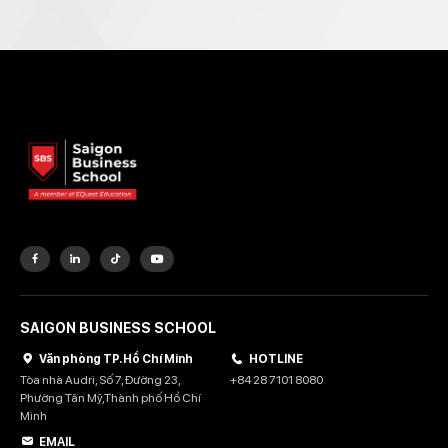
SAIGON BUSINESS SCHOOL
Văn phòng TP. Hồ Chí Minh
HOTLINE
Tòa nhà Audri, Số 7, Đường 23,
+84 28 7101 8080
Phường Tân Mỹ,Thành phố Hồ Chí
Minh
EMAIL