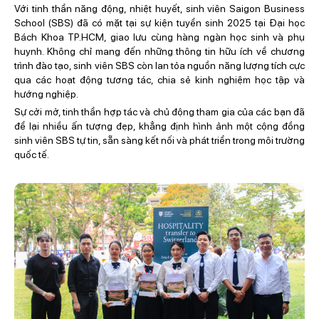
Với tinh thần năng động, nhiệt huyết, sinh viên Saigon Business
School (SBS) đã có mặt tại sự kiện tuyển sinh 2025 tại Đại học
Bách Khoa TP.HCM, giao lưu cùng hàng ngàn học sinh và phụ
huynh. Không chỉ mang đến những thông tin hữu ích về chương
trình đào tạo, sinh viên SBS còn lan tỏa nguồn năng lượng tích cực
qua các hoạt động tương tác, chia sẻ kinh nghiệm học tập và
hướng nghiệp.
Sự cởi mở, tinh thần hợp tác và chủ động tham gia của các bạn đã
để lại nhiều ấn tượng đẹp, khẳng định hình ảnh một cộng đồng
sinh viên SBS tự tin, sẵn sàng kết nối và phát triển trong môi trường
quốc tế.