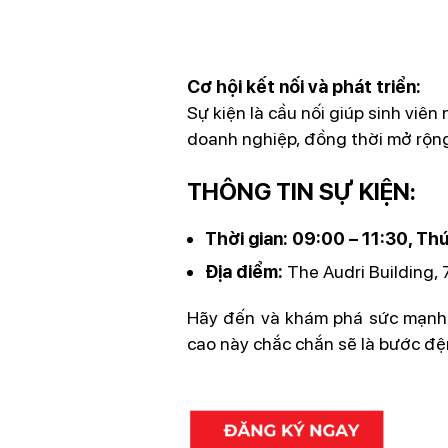
Cơ hội kết nối và phát triển:
Sự kiện là cầu nối giúp sinh viê
doanh nghiệp, đồng thời mở rộng 
THÔNG TIN SỰ KIỆN:
Thời gian:
09:00 – 11:30, Th
Địa điểm:
The Audri Building, 
Hãy đến và khám phá sức mạnh c
cao này chắc chắn sẽ là bước đệ