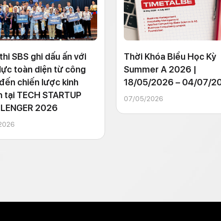
 thi SBS ghi dấu ấn với
Thời Khóa Biểu Học Kỳ
lực toàn diện từ công
Summer A 2026 |
đến chiến lược kinh
18/05/2026 – 04/07/2
h tại TECH STARTUP
07/05/2026
LENGER 2026
2026