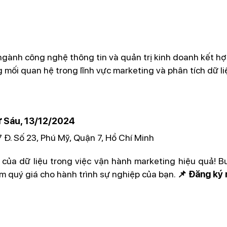
n ngành công nghệ thông tin và quản trị kinh doanh kết hợ
mối quan hệ trong lĩnh vực marketing và phân tích dữ li
ứ Sáu, 13/12/2024
7 Đ. Số 23, Phú Mỹ, Quận 7, Hồ Chí Minh
ủa dữ liệu trong việc vận hành marketing hiệu quả! B
m quý giá cho hành trình sự nghiệp của bạn.
📌 Đăng ký 