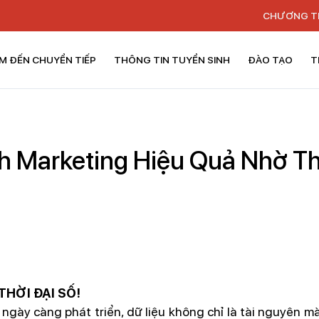
CHƯƠNG T
M ĐẾN CHUYỂN TIẾP
THÔNG TIN TUYỂN SINH
ĐÀO TẠO
T
h Marketing Hiệu Quả Nhờ T
THỜI ĐẠI SỐ!
ngày càng phát triển, dữ liệu không chỉ là tài nguyên m