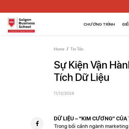
CHƯƠNG TRÌNH
ĐIỂ
Home
/
Tin Tức
Sự Kiện Vận Hàn
Tích Dữ Liệu
11/12/2024
DỮ LIỆU – “KIM CƯƠNG” CỦA 
Trong bối cảnh ngành marketing 