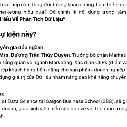
h và tiếp cận đúng đối tượng khách hàng. Làm thế nào đ
 marketing hiệu quả? Đó chính là nội dung trọng tâ
Hiểu Về Phân Tích Dữ Liệu”
.
sự kiện này?
yên gia đầu ngành:
Mrs. Dương Trần Thùy Duyên
, Trưởng bộ phận Marketin
sẻ tổng quan về ngành Marketing. Xác định CEPs (điểm 
h tệp khách hàng tiềm năng cho sản phẩm, doanh nghiệp.
dụng giá trị của Dữ liệu nhằm nâng cao khả năng chuyển
u:
 of Data Science tại Saigon Business School (SBS), sẽ g
 doanh, giúp sinh viên hiểu sâu hơn về vai trò quan trọng
nh.