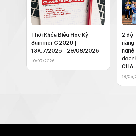
Thời Khóa Biểu Học Kỳ
2 đội
Summer C 2026 |
năng 
13/07/2026 – 29/08/2026
nghệ 
doan
10/07/2026
CHAL
18/05/