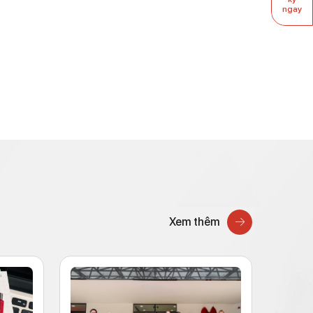
ngay
Xem thêm