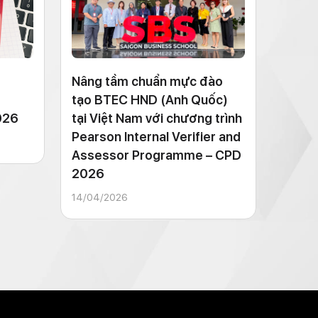
Nâng tầm chuẩn mực đào
tạo BTEC HND (Anh Quốc)
026
tại Việt Nam với chương trình
Pearson Internal Verifier and
Assessor Programme – CPD
2026
14/04/2026