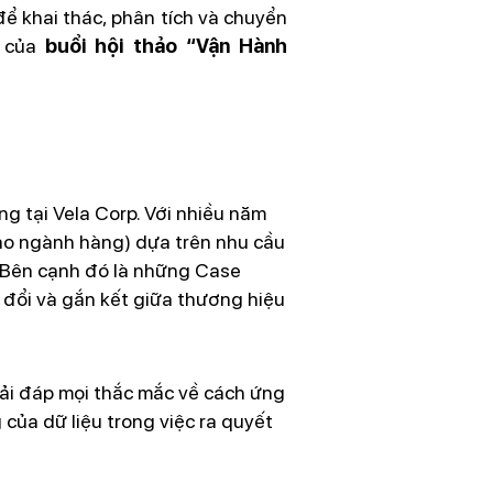
ể khai thác, phân tích và chuyển
m của
buổi hội thảo “Vận Hành
g tại Vela Corp. Với nhiều năm
vào ngành hàng) dựa trên nhu cầu
 Bên cạnh đó là những Case
 đổi và gắn kết giữa thương hiệu
iải đáp mọi thắc mắc về cách ứng
 của dữ liệu trong việc ra quyết