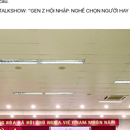
cầu.
TALKSHOW: “GEN Z HỘI NHẬP: NGHỀ CHỌN NGƯỜI HAY 