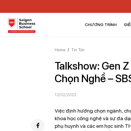
CHƯƠNG TRÌNH
ĐIỂ
Home
/
Tin Tức
Talkshow: Gen Z
Chọn Nghề – SB
13/02/2023
Việc định hướng chọn ngành, chọn
khoa học công nghệ và sự đa dạ
phụ huynh và các em học sinh TH