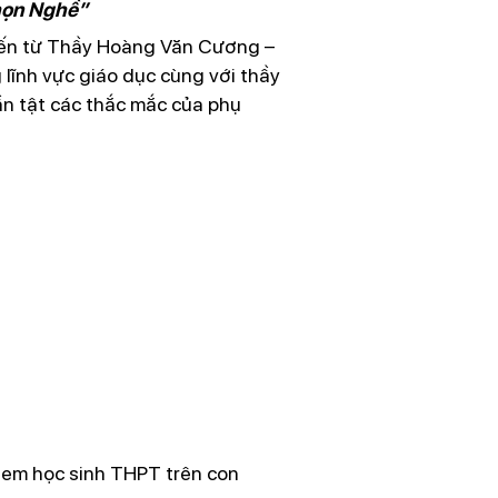
họn Nghề”
 đến từ Thầy Hoàng Văn Cương –
lĩnh vực giáo dục cùng với thầy
tần tật các thắc mắc của phụ
 em học sinh THPT trên con