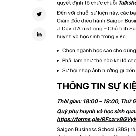
quyết định tổ chức chuỗi
Talksh
Đến với chuỗi sự kiện này, các 
Giám đốc điều hành Saigon Busin
J. David Armstrong – Chủ tịch Sa
huynh và học sinh trong việc:
Chọn ngành học sao cho đún
Phải làm như thế nào khi lỡ ch
Sự hội nhập ảnh hưởng gì đến
THÔNG TIN SỰ KI
Thời gian: 18:00 – 19:00, Thứ 
Quý phụ huynh và học sinh quan 
https://forms.gle/RFczrv8GV
Saigon Business School (SBS) rấ