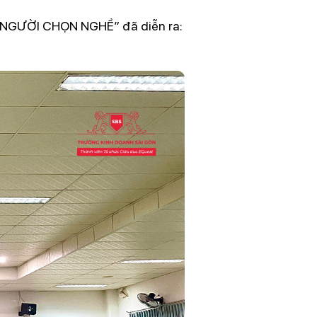
NGƯỜI CHỌN NGHỀ” đã diễn ra: