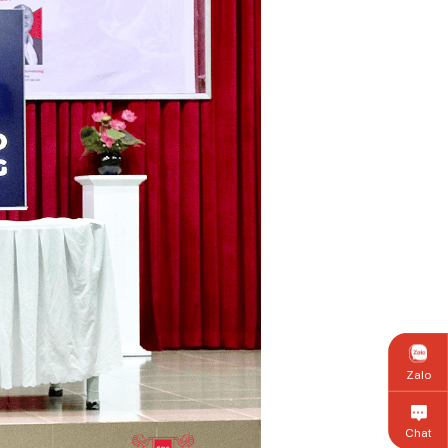
Zalo
Chat