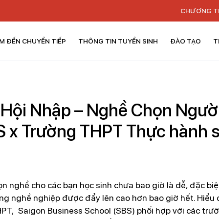
CHƯƠNG T
M ĐẾN CHUYỂN TIẾP
THÔNG TIN TUYỂN SINH
ĐÀO TẠO
T
 Hội Nhập – Nghề Chọn Ngườ
S x Trường THPT Thực hành 
 nghề cho các bạn học sinh chưa bao giờ là dễ, đặc biệt 
ng nghề nghiệp được đẩy lên cao hơn bao giờ hết. Hiểu 
PT, Saigon Business School (SBS) phối hợp với các trư