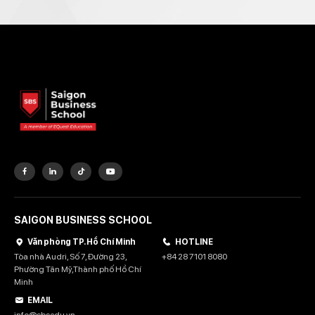
SAIGON BUSINESS SCHOOL
Văn phòng TP. Hồ Chí Minh
HOTLINE
Tòa nhà Audri, Số 7, Đường 23,
+84 28 7101 8080
Phường Tân Mỹ,Thành phố Hồ Chí
Minh
EMAIL