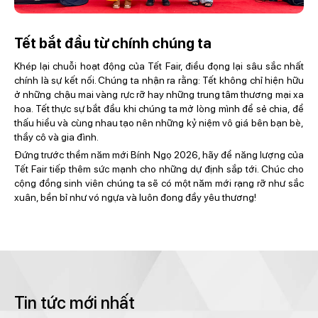
Tết bắt đầu từ chính chúng ta
Khép lại chuỗi hoạt động của Tết Fair, điều đọng lại sâu sắc nhất
chính là sự kết nối. Chúng ta nhận ra rằng: Tết không chỉ hiện hữu
ở những chậu mai vàng rực rỡ hay những trung tâm thương mại xa
hoa. Tết thực sự bắt đầu khi chúng ta mở lòng mình để sẻ chia, để
thấu hiểu và cùng nhau tạo nên những kỷ niệm vô giá bên bạn bè,
thầy cô và gia đình.
Đứng trước thềm năm mới Bính Ngọ 2026, hãy để năng lượng của
Tết Fair tiếp thêm sức mạnh cho những dự định sắp tới. Chúc cho
cộng đồng sinh viên chúng ta sẽ có một năm mới rạng rỡ như sắc
xuân, bền bỉ như vó ngựa và luôn đong đầy yêu thương!
Tin tức mới nhất