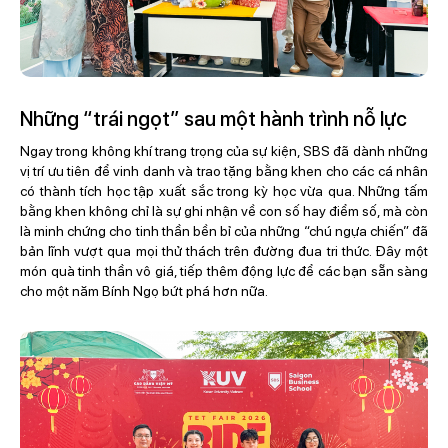
Những “trái ngọt” sau một hành trình nỗ lực
Ngay trong không khí trang trọng của sự kiện, SBS đã dành những
vị trí ưu tiên để vinh danh và trao tặng bằng khen cho các cá nhân
có thành tích học tập xuất sắc trong kỳ học vừa qua. Những tấm
bằng khen không chỉ là sự ghi nhận về con số hay điểm số, mà còn
là minh chứng cho tinh thần bền bỉ của những “chú ngựa chiến” đã
bản lĩnh vượt qua mọi thử thách trên đường đua tri thức. Đây một
món quà tinh thần vô giá, tiếp thêm động lực để các bạn sẵn sàng
cho một năm Bính Ngọ bứt phá hơn nữa.