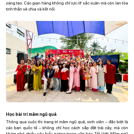
sáng tạo. Các gian hàng không chỉ rực rỡ sắc xuân mà còn lan tỏa
tinh thần sẻ chia và kết nối.
Học bài trí mâm ngũ quả
Thông qua cuộc thi trang trí mâm ngũ quả, sinh viên – đặc biệt là
các bạn quốc tế – không chỉ học cách sắp đặt trái cây, mà còn
khám phá chiều sâu biểu tượng trong văn hóa Tết Việt. Mâm ngũ