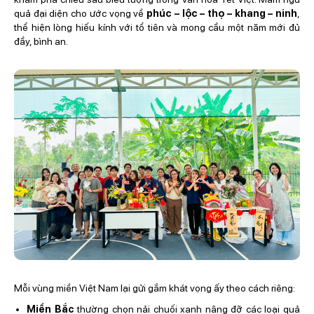
quả đại diện cho ước vọng về
phúc – lộc – thọ – khang – ninh
,
thể hiện lòng hiếu kính với tổ tiên và mong cầu một năm mới đủ
đầy, bình an.
Mỗi vùng miền Việt Nam lại gửi gắm khát vọng ấy theo cách riêng:
Miền Bắc
thường chọn nải chuối xanh nâng đỡ các loại quả