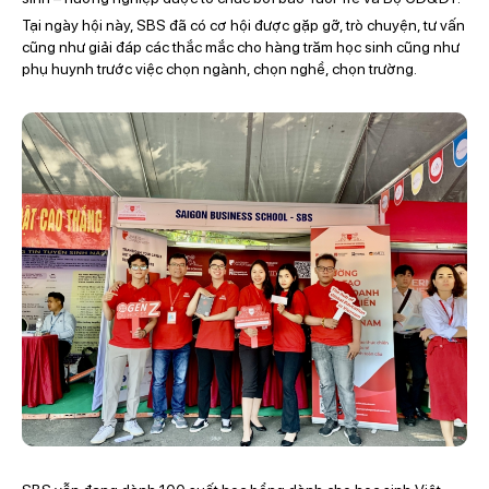
Tại ngày hội này, SBS đã có cơ hội được gặp gỡ, trò chuyện, tư vấn
cũng như giải đáp các thắc mắc cho hàng trăm học sinh cũng như
phụ huynh trước việc chọn ngành, chọn nghề, chọn trường.