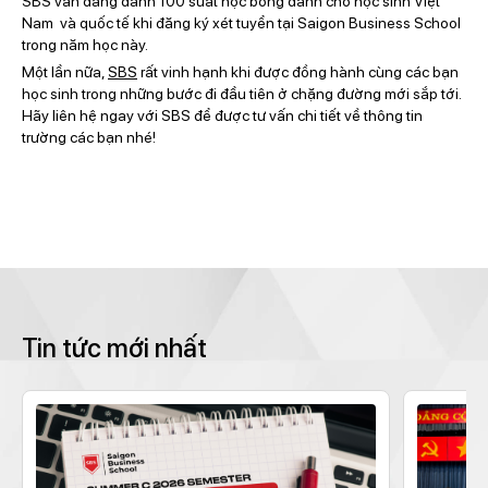
SBS vẫn đang dành 100 suất học bổng dành cho học sinh Việt
Nam và quốc tế khi đăng ký xét tuyển tại Saigon Business School
trong năm học này.
Một lần nữa,
SBS
rất vinh hạnh khi được đồng hành cùng các bạn
học sinh trong những bước đi đầu tiên ở chặng đường mới sắp tới.
Hãy liên hệ ngay với SBS để được tư vấn chi tiết về thông tin
trường các bạn nhé!
Tin tức mới nhất