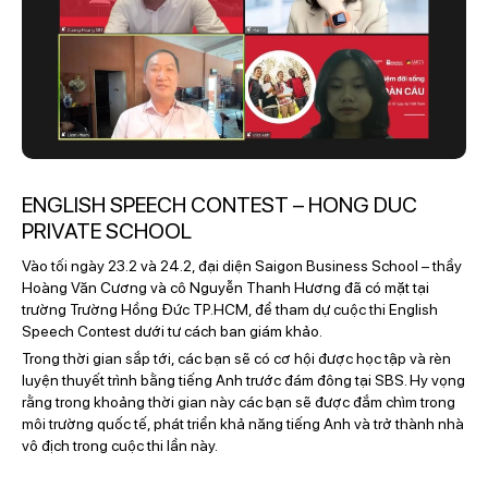
ENGLISH SPEECH CONTEST – HONG DUC
PRIVATE SCHOOL
Vào tối ngày 23.2 và 24.2, đại diện Saigon Business School – thầy
Hoàng Văn Cương và cô Nguyễn Thanh Hương đã có mặt tại
trường Trường Hồng Đức TP.HCM, để tham dự cuộc thi English
Speech Contest dưới tư cách ban giám khảo.
Trong thời gian sắp tới, các bạn sẽ có cơ hội được học tập và rèn
luyện thuyết trình bằng tiếng Anh trước đám đông tại SBS. Hy vọng
rằng trong khoảng thời gian này các bạn sẽ được đắm chìm trong
môi trường quốc tế, phát triển khả năng tiếng Anh và trở thành nhà
vô địch trong cuộc thi lần này.