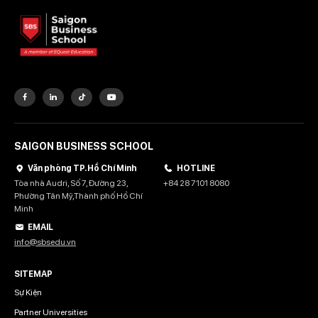
SAIGON BUSINESS SCHOOL
Văn phòng TP. Hồ Chí Minh
HOTLINE
Tòa nhà Audri, Số 7, Đường 23,
+84 28 7101 8080
Phường Tân Mỹ,Thành phố Hồ Chí
Minh
EMAIL
info@sbsedu.vn
SITEMAP
Sự Kiện
Partner Universities