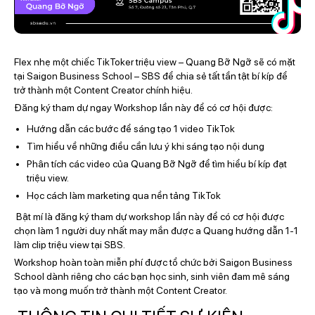
Flex nhẹ một chiếc TikToker triệu view – Quang Bỡ Ngỡ sẽ có mặt
tại Saigon Business School – SBS để chia sẻ tất tần tật bí kíp để
trở thành một Content Creator chính hiệu.
Đăng ký tham dự ngay Workshop lần này để có cơ hội được:
Hướng dẫn các bước để sáng tạo 1 video TikTok
Tìm hiểu về những điều cần lưu ý khi sáng tạo nội dung
Phân tích các video của Quang Bỡ Ngỡ để tìm hiểu bí kíp đạt
triệu view.
Học cách làm marketing qua nền tảng TikTok
Bật mí là đăng ký tham dự workshop lần này để có cơ hội được
chọn làm 1 người duy nhất may mắn được a Quang hướng dẫn 1-1
làm clip triệu view tại SBS.
Workshop hoàn toàn miễn phí được tổ chức bởi Saigon Business
School dành riêng cho các bạn học sinh, sinh viên đam mê sáng
tạo và mong muốn trở thành một Content Creator.