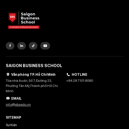
SAIGON BUSINESS SCHOOL
Văn phòng TP. Hồ Chí Minh
HOTLINE
Tòa nhà Audri, Số 7, Đường 23,
+84 28 7101 8080
Phường Tân Mỹ,Thành phố Hồ Chí
Minh
EMAIL
info@sbsedu.vn
SITEMAP
Sự Kiện