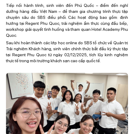
Tiếp nối hành trình, sinh viên đến Phú Quốc – điểm đến nghỉ
dưỡng hàng đầu Việt Nam – để tham gia chương trình thực tập
chuyên sâu do SBS điều phối. Các hoạt động bao gồm: định
hướng tại Regent Phu Quoc, trải nghiệm ẩm thực cùng đầu bếp,
workshop giải quyết tình huống và tham quan Hotel Academy Phu
Quoc.
Sau khi hoàn thành các lớp học online do SBS tổ chức về Quản trị
Trải nghiệm Khách hàng, sinh viên chính thức bắt đầu kỳ thực tập
tại Regent Phu Quoc từ ngày 02/12/2025, tích lũy kinh nghiệm
thực tế trong môi trường khách sạn cao cấp quốc tế.