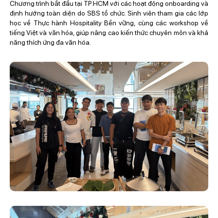
Chương trình bắt đầu tại TP.HCM với các hoạt động onboarding và
định hướng toàn diện do SBS tổ chức. Sinh viên tham gia các lớp
học về Thực hành Hospitality Bền vững, cùng các workshop về
tiếng Việt và văn hóa, giúp nâng cao kiến thức chuyên môn và khả
năng thích ứng đa văn hóa.