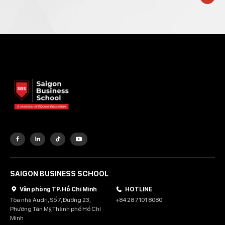
SAIGON BUSINESS SCHOOL
Văn phòng TP. Hồ Chí Minh
HOTLINE
Tòa nhà Audri, Số 7, Đường 23,
+84 28 7101 8080
Phường Tân Mỹ,Thành phố Hồ Chí
Minh