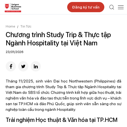
Đăng ký tư vấn
Home
Tin Tức
/
Chương trình Study Trip & Thực tập
Ngành Hospitality tại Việt Nam
23/01/2026
Tháng 11/2025, sinh viên Đại học Northwestern (Philippines) đã
tham gia chương trình Study Trip & Thực tập Ngành Hospitality tại
Việt Nam do SBS tổ chức. Chương trình kết hợp giữa học thuật, trải
nghiệm văn hóa và đào tạo thực tiễn trong lĩnh vực dịch vụ – khách
sạn tại TP.HCM và đảo Phú Quốc, giúp sinh viên sẵn sàng cho sự
nghiệp toàn cầu trong ngành Hospitality.
Trải nghiệm Học thuật & Văn hóa tại TP.HCM